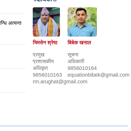
्धि अत्यन्त
भिमसेन श्रेष्ठ
बिबेक खनाल
प्रमुख
सूचना
प्रशासकीय
अधिकारी
अधिकृत
9856010164
9856010163
equationbibek@gmail.com
rm.arughat@gmail.com