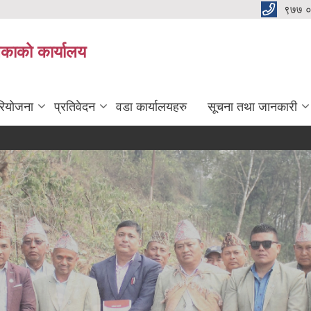
९७७ 
िकाको कार्यालय
रियोजना
प्रतिवेदन
वडा कार्यालयहरु
सूचना तथा जानकारी