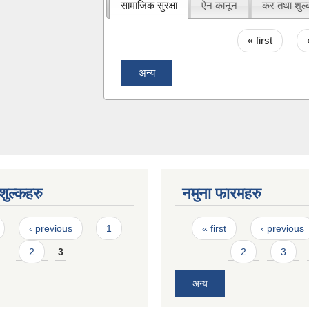
सामाजिक सुरक्षा
ऐन कानून
कर तथा शुल्
Pages
« first
अन्य
ुल्कहरु
नमुना फारमहरु
Pages
‹ previous
1
« first
‹ previous
2
3
2
3
अन्य