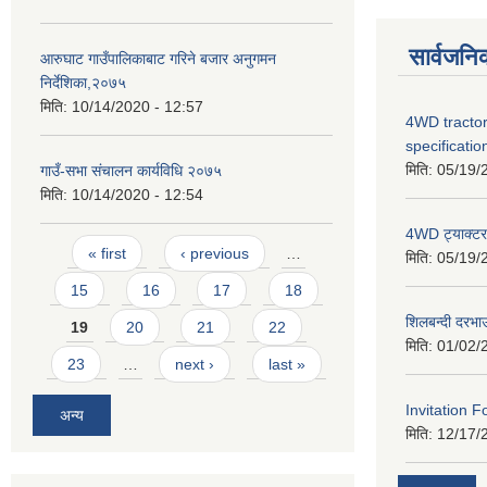
सार्वजनि
आरुघाट गाउँपालिकाबाट गरिने बजार अनुगमन
निर्देशिका,२०७५
मिति:
10/14/2020 - 12:57
4WD tractor
specificatio
मिति:
05/19/
गाउँ-सभा संचालन कार्यविधि २०७५
मिति:
10/14/2020 - 12:54
4WD ट्याक्टर ख
Pages
« first
‹ previous
…
मिति:
05/19/
15
16
17
18
शिलबन्दी दरभा
19
20
21
22
मिति:
01/02/
23
…
next ›
last »
Invitation F
अन्य
मिति:
12/17/