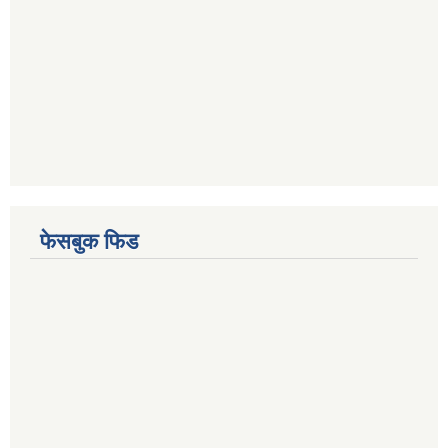
फेसबुक फिड