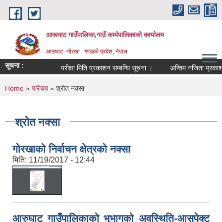
Skip to main content
आरूघाट गाउँपालिका,गाउँ कार्यपालिकाको कार्यालय
आरुघाट -गोरखा : गण्डकी प्रदेश, नेपाल
सूचना :
परीक्षा मिति प्रकाशन सम्बन्धि सूचना ।
अन्तिम नजिता प्रकाशन सम्
You are here
Home
»
परिचय
» श्रोत नक्सा
श्रोत नक्सा
गोरखाको निर्वाचन क्षेत्रको नक्सा
मिति:
11/19/2017 - 12:44
आरुघाट गाउँपालिकाको भूभागको अवस्थिति-आसपेक्ट