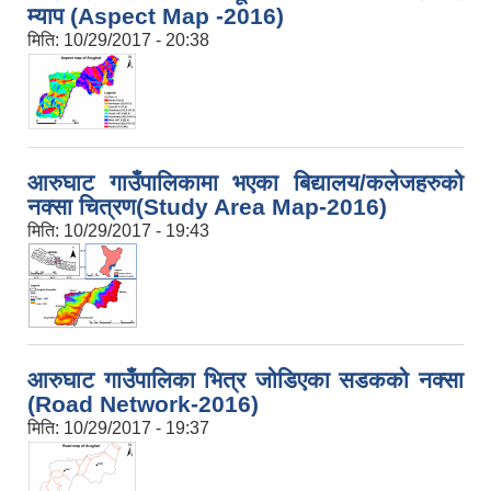
म्याप (Aspect Map -2016)
मिति:
10/29/2017 - 20:38
आ.व २०७४/०७५ तेस्रो चौमासीक सामाजिक सुरक्षा भत्ता पाउनुहुने वडागत लाभ ग्राहीहरुको सूची |
आरुघाट गाउँपालिकामा भएका बिद्यालय/कलेजहरुको
नक्सा चित्रण(Study Area Map-2016)
मिति:
10/29/2017 - 19:43
आरुघाट गाउँपालिका भित्र जोडिएका सडकको नक्सा
(Road Network-2016)
मिति:
10/29/2017 - 19:37
आरुघाट गाउँपालिकाको प्रशासकीय कार्यविधि (नियमित गर्ने ) एेन, २०७४