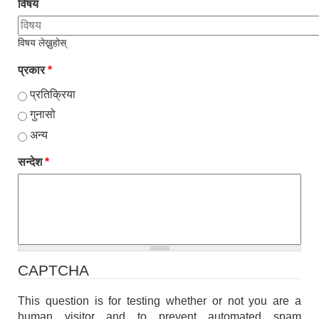
विषय
विषय लेख्नुहोस्
प्रकार
*
प्रतिक्रिया
गुनासो
अन्य
सन्देश
*
CAPTCHA
This question is for testing whether or not you are a
human visitor and to prevent automated spam