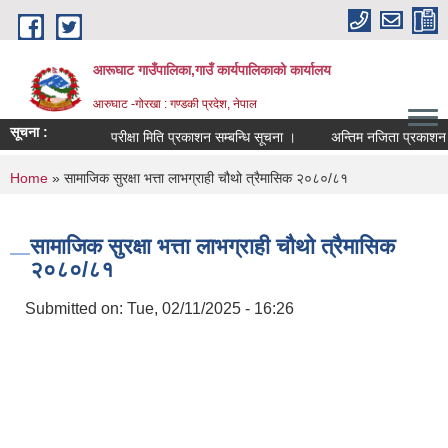
Skip to main content
आरूघाट गाउँपालिका,गाउँ कार्यपालिकाको कार्यालय
आरुघाट -गोरखा : गण्डकी प्रदेश, नेपाल
सूचना :
परीक्षा मिति प्रकाशन सम्बन्धि सूचना ।
अन्तिम नजिता प्रकाशन सम्बन्ध
You are here
Home
» सामाजिक सुरक्षा भत्ता लाभग्राही चौथो त्रैमासिक २०८०/८१
सामाजिक सुरक्षा भत्ता लाभग्राही चौथो त्रैमासिक
२०८०/८१
Submitted on:
Tue, 02/11/2025 - 16:26