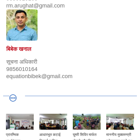
rm.arughat@gmail.com
बिबेक खनाल
सूचना अधिकारी
9856010164
equationbibek@gmail.com
प्रारम्भिक
आधारभूत कटाई
घुम्ती शिविर मार्फत
माननीय मुख्यमन्त्री