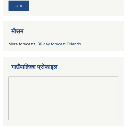
अन्य
मौसम
More forecasts:
30 day forecast Orlando
गाउँपालिका प्रोफाइल