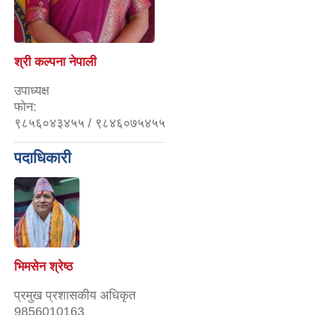
श्री कल्पना नेपाली
उपाध्यक्ष
फोन:
९८५६०४३४५५ / ९८४६०७५४५५
पदाधिकारी
भिमसेन श्रेष्ठ
प्रमुख प्रशासकीय अधिकृत
9856010163