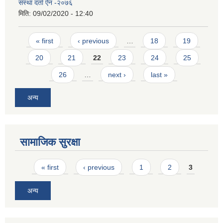
संस्था दर्ता ऐन -२०७६
मिति:
09/02/2020 - 12:40
Pages
« first
‹ previous
…
18
19
20
21
22
23
24
25
26
…
next ›
last »
अन्य
सामाजिक सुरक्षा
Pages
« first
‹ previous
1
2
3
अन्य