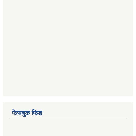
फेसबुक फिड