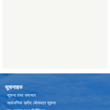
सूचनाहरु
सूचना तथा समाचार
सार्वजनिक खरीद /बोलपत्र सूचना