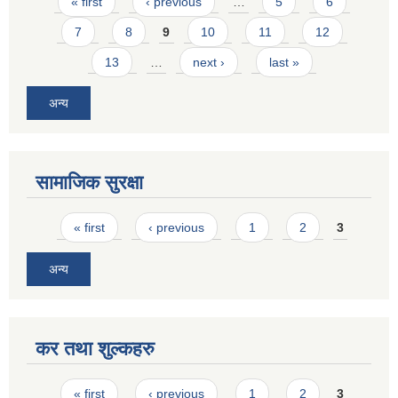
Pages
« first
‹ previous
…
5
6
7
8
9
10
11
12
13
…
next ›
last »
अन्य
सामाजिक सुरक्षा
Pages
« first
‹ previous
1
2
3
अन्य
कर तथा शुल्कहरु
Pages
« first
‹ previous
1
2
3