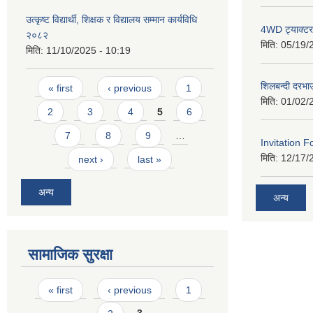
उत्कृष्ट विद्यार्थी, शिक्षक र विद्यालय सम्मान कार्यविधि
4WD ट्याक्टर ख
२०८२
मिति:
05/19/
मिति:
11/10/2025 - 10:19
Pages
शिलबन्दी दरभा
« first
‹ previous
1
मिति:
01/02/
2
3
4
5
6
7
8
9
…
Invitation F
मिति:
12/17/
next ›
last »
अन्य
अन्य
सामाजिक सुरक्षा
Pages
« first
‹ previous
1