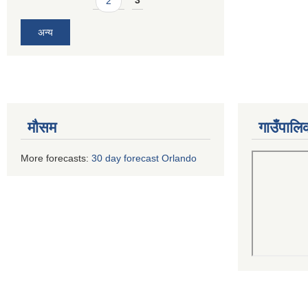
2
3
अन्य
मौसम
गाउँपालि
More forecasts:
30 day forecast Orlando