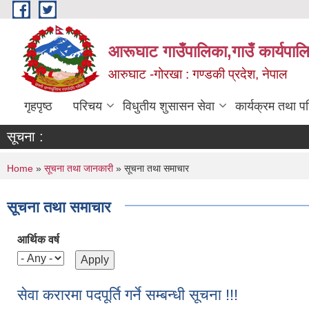
Skip to main content
आरूघाट गाउँपालिका,गाउँ कार्यपाल
आरुघाट -गोरखा : गण्डकी प्रदेश, नेपाल
गृहपृष्ठ
परिचय
विधुतीय शुसासन सेवा
कार्यक्रम तथा प
सूचना :
You are here
Home
»
सूचना तथा जानकारी
» सूचना तथा समाचार
सूचना तथा समाचार
आर्थिक वर्ष
सेवा करारमा पदपूर्ति गर्ने सम्बन्धी सूचना !!!