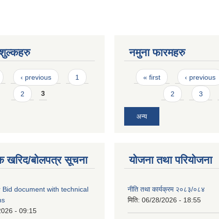
ुल्कहरु
नमुना फारमहरु
Pages
‹ previous
1
« first
‹ previous
2
3
2
3
अन्य
क खरिद/बोलपत्र सूचना
योजना तथा परियोजना
 Bid document with technical
नीति तथा कार्यक्रम २०८३/०८४
ns
मिति:
06/28/2026 - 18:55
2026 - 09:15