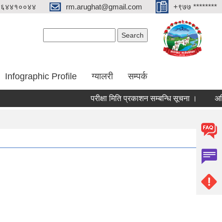
०६४४१००४४
rm.arughat@gmail.com
+९७७ ********
Search form
Search
Infographic Profile
ग्यालरी
सम्पर्क
परीक्षा मिति प्रकाशन सम्बन्धि सूचना ।
अन्तिम नज