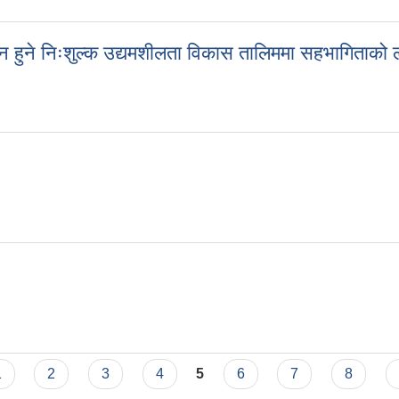
न हुने निःशुल्क उद्यमशीलता विकास तालिममा सहभागिताको लाग
ालन हुने निःशुल्क उद्यमशीलता विकास तालिममा सहभागिताको लागि आवेदन पेश गर्ने
1
2
3
4
5
6
7
8