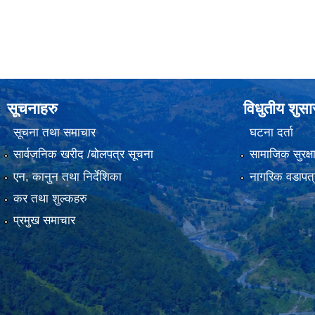
सूचनाहरु
विधुतीय शुस
सूचना तथा समाचार
घटना दर्ता
सार्वजनिक खरीद /बोलपत्र सूचना
सामाजिक सुरक्ष
एन, कानुन तथा निर्देशिका
नागरिक वडापत्
कर तथा शुल्कहरु
प्रमुख समाचार