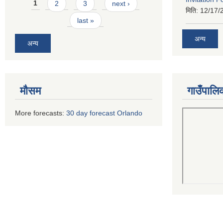
Pages
1
2
3
next ›
मिति:
12/17/
last »
अन्य
अन्य
मौसम
गाउँपालि
More forecasts:
30 day forecast Orlando