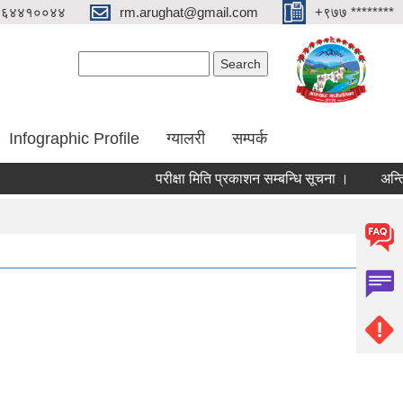
०६४४१००४४
rm.arughat@gmail.com
+९७७ ********
Search form
Search
Infographic Profile
ग्यालरी
सम्पर्क
परीक्षा मिति प्रकाशन सम्बन्धि सूचना ।
अन्तिम नजि