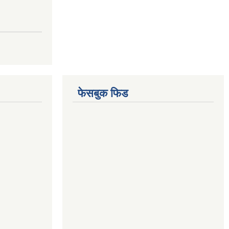
फेसबुक फिड