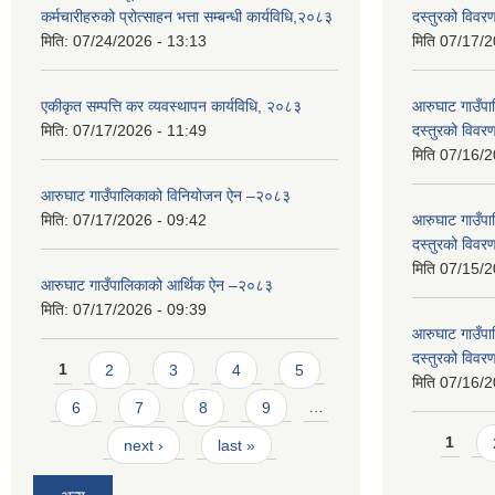
कर्मचारीहरुको प्रोत्साहन भत्ता सम्बन्धी कार्यविधि,२०८३
दस्तुरको विव
मिति:
07/24/2026 - 13:13
मिति
07/17/2
एकीकृत सम्पत्ति कर व्यवस्थापन कार्यविधि, २०८३
आरुघाट गाउँपाल
मिति:
07/17/2026 - 11:49
दस्तुरको विव
मिति
07/16/2
आरुघाट गाउँपालिकाको विनियोजन ऐन –२०८३
मिति:
07/17/2026 - 09:42
आरुघाट गाउँपाल
दस्तुरको विव
मिति
07/15/2
आरुघाट गाउँपालिकाको आर्थिक ऐन –२०८३
मिति:
07/17/2026 - 09:39
आरुघाट गाउँपाल
दस्तुरको विव
Pages
1
2
3
4
5
मिति
07/16/2
6
7
8
9
…
Pages
1
next ›
last »