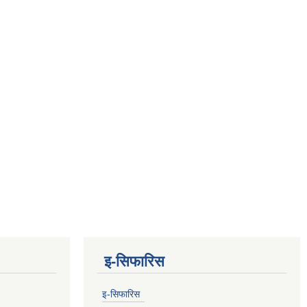
इ-सिफारिस
इ-सिफारिस