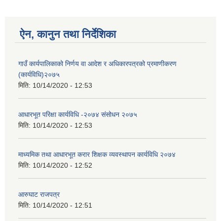
ऐन, कानुन तथा निर्देशिका
आ.व २०७४/०७५ तेस्रो चौमासीक सामाजिक सुरक्षा भत्ता पाउनुहुने वडागत लाभ ग्राहीहरुको सूची |
गाउँ कार्यपालिकाको निर्णय वा आदेश र अधिकारपत्रको प्रमाणीकरण
(कार्यविधि)२०७५
मिति:
10/14/2020 - 12:53
आधारभूत परिक्षा कार्यविधि -२०७४ संसोधन २०७५
मिति:
10/14/2020 - 12:53
माध्यमिक तथा आधारभूत करार शिक्षक व्यवस्थापन कार्यविधि २०७४
मिति:
10/14/2020 - 12:52
आरुघाट राजपत्र
आरुघाट गाउँपालिकाको प्रशासकीय कार्यविधि (नियमित गर्ने ) एेन, २०७४
मिति:
10/14/2020 - 12:51