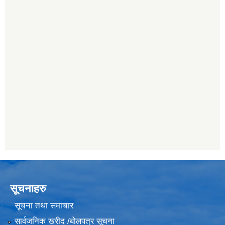
सूचनाहरु
सूचना तथा समाचार
सार्वजनिक खरीद /बोलपत्र सूचना