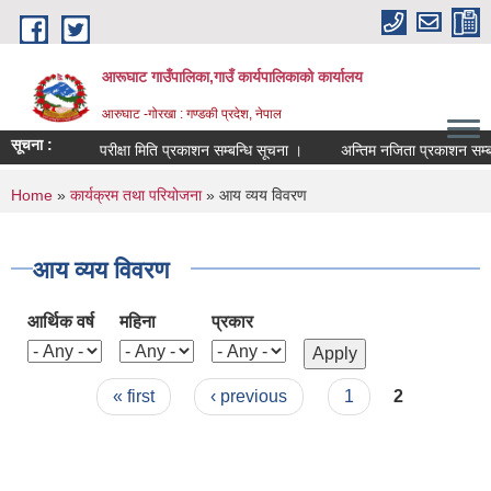
Skip to main content
आरूघाट गाउँपालिका,गाउँ कार्यपालिकाको कार्यालय
आरुघाट -गोरखा : गण्डकी प्रदेश, नेपाल
सूचना :
परीक्षा मिति प्रकाशन सम्बन्धि सूचना ।
अन्तिम नजिता प्रकाशन सम्बन्धि स
You are here
Home
»
कार्यक्रम तथा परियोजना
» आय व्यय विवरण
आय व्यय विवरण
आर्थिक वर्ष
महिना
प्रकार
Pages
« first
‹ previous
1
2