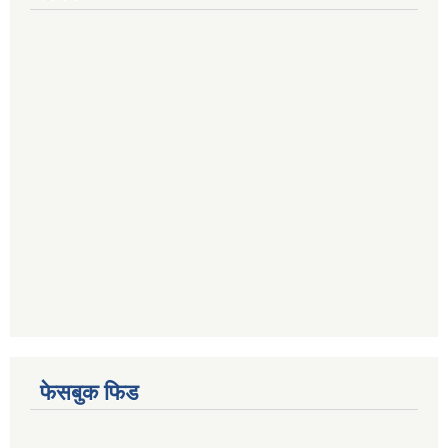
फेसबुक फिड