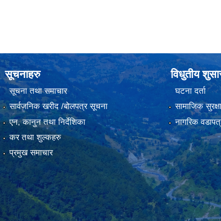
सूचनाहरु
विधुतीय शुस
सूचना तथा समाचार
घटना दर्ता
सार्वजनिक खरीद /बोलपत्र सूचना
सामाजिक सुरक्ष
एन, कानुन तथा निर्देशिका
नागरिक वडापत्
कर तथा शुल्कहरु
प्रमुख समाचार