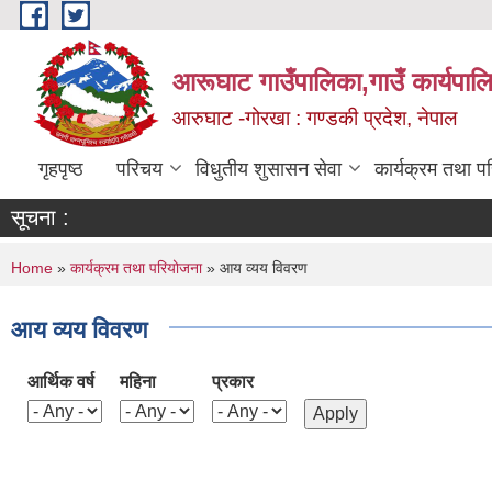
Skip to main content
आरूघाट गाउँपालिका,गाउँ कार्यपाल
आरुघाट -गोरखा : गण्डकी प्रदेश, नेपाल
गृहपृष्ठ
परिचय
विधुतीय शुसासन सेवा
कार्यक्रम तथा प
सूचना :
You are here
Home
»
कार्यक्रम तथा परियोजना
» आय व्यय विवरण
आय व्यय विवरण
आर्थिक वर्ष
महिना
प्रकार
Pages