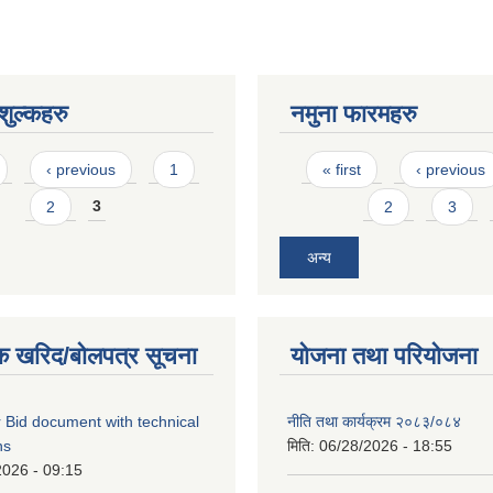
ुल्कहरु
नमुना फारमहरु
Pages
‹ previous
1
« first
‹ previous
2
3
2
3
अन्य
क खरिद/बोलपत्र सूचना
योजना तथा परियोजना
 Bid document with technical
नीति तथा कार्यक्रम २०८३/०८४
ns
मिति:
06/28/2026 - 18:55
2026 - 09:15