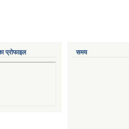
का प्रोफाइल
समय