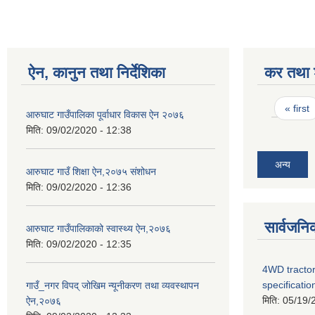
ऐन, कानुन तथा निर्देशिका
कर तथा श
Pages
« first
आरुघाट गाउँपालिका पूर्वाधार विकास ऐन २०७६
मिति:
09/02/2020 - 12:38
अन्य
आरुघाट गाउँ शिक्षा ऐन,२०७५ संशोधन
मिति:
09/02/2020 - 12:36
सार्वजनि
आरुघाट गाउँपालिकाको स्वास्थ्य ऐन,२०७६
मिति:
09/02/2020 - 12:35
4WD tractor
specificatio
गाउँ_नगर विपद् जोखिम न्यूनीकरण तथा व्यवस्थापन
मिति:
05/19/
ऐन,२०७६