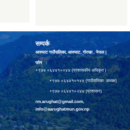
सम्पर्क
आरुघाट गाउँपालिका, आरुघाट, गोरखा , नेपाल |
फोन :
+९७७ ०६४४१००४४ (प्रशासकीय अधिकृत )
+९७७ ०६४४१०१४४ (गाउँपालिका अध्यक्ष)
+९७७ ०६४४१०२४४ (प्रशासन)
rm.arughat@gmail.com
,
info@aarughatmun.gov.np