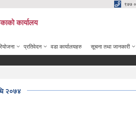
९७७ 
िकाको कार्यालय
रियोजना
प्रतिवेदन
वडा कार्यालयहरु
सूचना तथा जानकारी
िधि २०७४