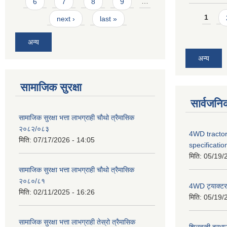
6
7
8
9
…
Pages
1
next ›
last »
अन्य
अन्य
सामाजिक सुरक्षा
सार्वजनि
सामाजिक सुरक्षा भत्ता लाभग्राही चौथो त्रैमासिक
२०८२/०८३
4WD tractor
मिति:
07/17/2026 - 14:05
specificatio
मिति:
05/19/
सामाजिक सुरक्षा भत्ता लाभग्राही चौथो त्रैमासिक
२०८०/८१
4WD ट्याक्टर ख
मिति:
02/11/2025 - 16:26
मिति:
05/19/
सामाजिक सुरक्षा भत्ता लाभग्राही तेस्रो त्रैमासिक