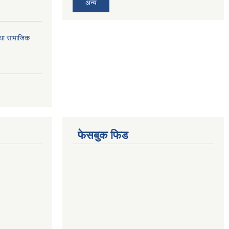
अन्य
तथा सामाजिक
फेसबुक फिड