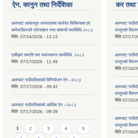
ऐन, कानुन तथा निर्देशिका
कर तथा श
आरुघाट आधारभूत अस्पतालमा कार्यरत चिकित्सक एवं
आरुघाट गाउँपाल
कर्मचारीहरुको प्रोत्साहन भत्ता सम्बन्धी कार्यविधि,२०८३
दस्तुरको विव
मिति:
07/24/2026 - 13:13
मिति
07/17/2
एकीकृत सम्पत्ति कर व्यवस्थापन कार्यविधि, २०८३
आरुघाट गाउँपाल
मिति:
07/17/2026 - 11:49
दस्तुरको विव
मिति
07/16/2
आरुघाट गाउँपालिकाको विनियोजन ऐन –२०८३
मिति:
07/17/2026 - 09:42
आरुघाट गाउँपाल
दस्तुरको विव
मिति
07/15/2
आरुघाट गाउँपालिकाको आर्थिक ऐन –२०८३
मिति:
07/17/2026 - 09:39
आरुघाट गाउँपाल
दस्तुरको विव
Pages
1
2
3
4
5
मिति
07/16/2