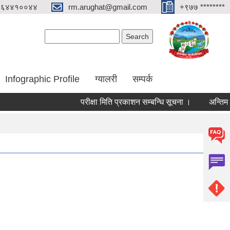
०६४४१००४४
rm.arughat@gmail.com
+९७७ ********
Search form
Search
Infographic Profile
ग्यालरी
सम्पर्क
परीक्षा मिति प्रकाशन सम्बन्धि सूचना ।
अन्तिम नजिता 