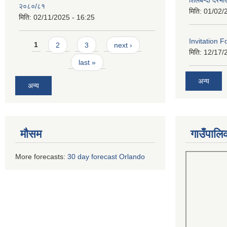
शिलबन्दी दरभा
२०८०/८१
मिति:
01/02/
मिति:
02/11/2025 - 16:25
Pages
Invitation F
1
2
3
next ›
मिति:
12/17/
last »
अन्य
अन्य
मौसम
गाउँपालि
More forecasts:
30 day forecast Orlando