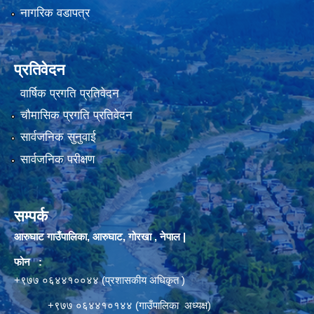
नागरिक वडापत्र
प्रतिवेदन
वार्षिक प्रगति प्रतिवेदन
चौमासिक प्रगति प्रतिवेदन
सार्वजनिक सुनुवाई
सार्वजनिक परीक्षण
सम्पर्क
आरुघाट गाउँपालिका, आरुघाट, गोरखा , नेपाल |
फोन :
+९७७ ०६४४१००४४ (प्रशासकीय अधिकृत )
+९७७ ०६४४१०१४४ (गाउँपालिका अध्यक्ष)