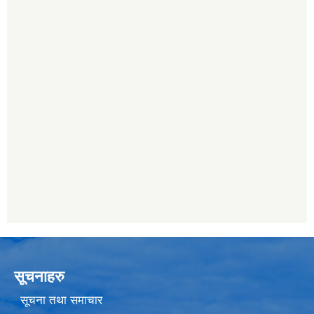
सूचनाहरु
सूचना तथा समाचार