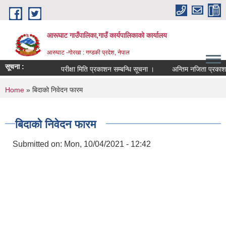
Skip to main content
आरूघाट गाउँपालिका,गाउँ कार्यपालिकाको कार्यालय
आरुघाट -गोरखा : गण्डकी प्रदेश, नेपाल
सूचना :
परीक्षा मिति प्रकाशन सम्बन्धि सूचना ।
अन्तिम नजिता प्रकाशन सम्बन
You are here
Home
» बिदाको निवेदन फारम
बिदाको निवेदन फारम
Submitted on:
Mon, 10/04/2021 - 12:42