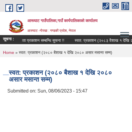
Skip to main content
आरूघाट गाउँपालिका,गाउँ कार्यपालिकाको कार्यालय
आरुघाट -गोरखा : गण्डकी प्रदेश, नेपाल
सूचना :
्तिम नजिता प्रकाशन सम्बन्धि सुचना !!
स्वत: प्रकाशन (२०८३ वैशाख १ देखि २०८३ 
You are here
Home
» स्वत: प्रकाशन (२०८० बैशाख १ देखि २०८० असार मसान्त सम्म)
स्वत: प्रकाशन (२०८० बैशाख १ देखि २०८०
असार मसान्त सम्म)
Submitted on:
Sun, 08/06/2023 - 15:47