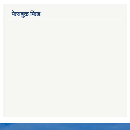
फेसबुक फिड