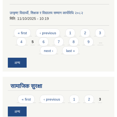
उत्कृष्ट विद्यार्थी, शिक्षक र विद्यालय सम्मान कार्यविधि २०८२
मिति:
11/10/2025 - 10:19
Pages
« first
‹ previous
1
2
3
4
5
6
7
8
9
…
next ›
last »
अन्य
सामाजिक सुरक्षा
Pages
« first
‹ previous
1
2
3
अन्य