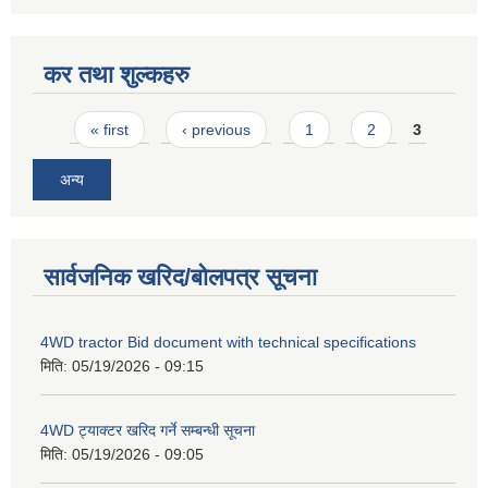
कर तथा शुल्कहरु
Pages
« first
‹ previous
1
2
3
अन्य
सार्वजनिक खरिद/बोलपत्र सूचना
4WD tractor Bid document with technical specifications
मिति:
05/19/2026 - 09:15
4WD ट्याक्टर खरिद गर्ने सम्बन्धी सूचना
मिति:
05/19/2026 - 09:05