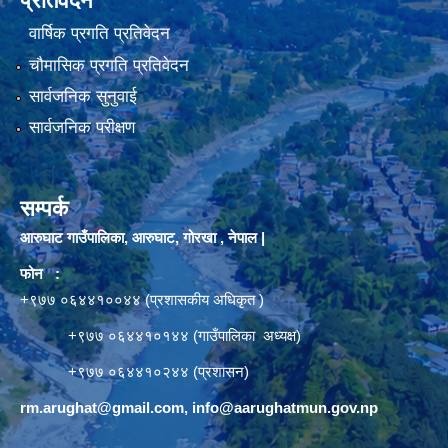
प्रतिवेदन
वार्षिक प्रगति प्रतिवेदन
चौमासिक प्रगति प्रतिवेदन
सार्वजनिक सुनुवाई
सार्वजनिक परीक्षण
सम्पर्क
आरुघाट गाउँपालिका, आरुघाट, गोरखा , नेपाल |
फोन :
+९७७ ०६४४१००४४ (प्रशासकीय अधिकृत )
+९७७ ०६४४१०१४४ (गाउँपालिका अध्यक्ष)
+९७७ ०६४४१०२४४ (प्रशासन)
rm.arughat@gmail.com
,
info@aarughatmun.gov.np