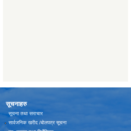
सूचनाहरु
सूचना तथा समाचार
सार्वजनिक खरीद /बोलपत्र सूचना