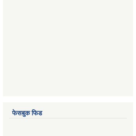
फेसबुक फिड