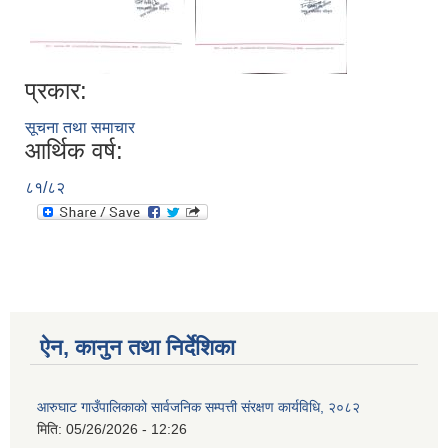
प्रकार:
आ.व २०७४/०७५ तेस्रो चौमासीक सामाजिक सुरक्षा भत्ता पाउनुहुने वडागत लाभ ग्राहीहरुको सूची |
सूचना तथा समाचार
आर्थिक वर्ष:
८१/८२
ऐन, कानुन तथा निर्देशिका
आरुघाट गाउँपालिकाको प्रशासकीय कार्यविधि (नियमित गर्ने ) एेन, २०७४
आरुघाट गाउँपालिकाको सार्वजनिक सम्पत्ती संरक्षण कार्यविधि, २०८२
मिति:
05/26/2026 - 12:26