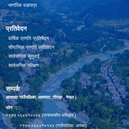
नागरिक वडापत्र
प्रतिवेदन
वार्षिक प्रगति प्रतिवेदन
चौमासिक प्रगति प्रतिवेदन
सार्वजनिक सुनुवाई
सार्वजनिक परीक्षण
सम्पर्क
आरुघाट गाउँपालिका, आरुघाट, गोरखा , नेपाल |
फोन :
+९७७ ०६४४१००४४ (प्रशासकीय अधिकृत )
+९७७ ०६४४१०१४४ (गाउँपालिका अध्यक्ष)