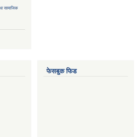
तथा सामाजिक
फेसबुक फिड