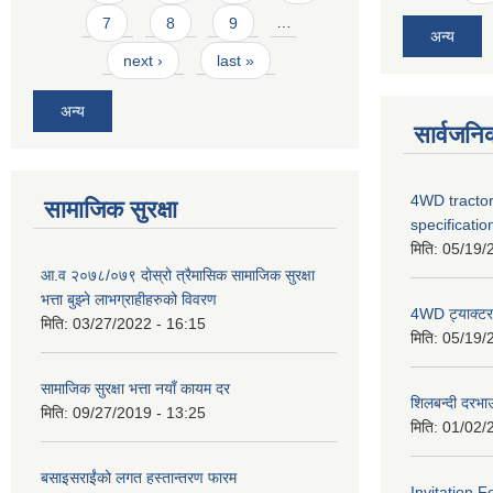
7
8
9
…
अन्य
next ›
last »
अन्य
सार्वजनि
4WD tractor
सामाजिक सुरक्षा
specificatio
मिति:
05/19/
आ.व २०७८/०७९ दोस्रो त्रैमासिक सामाजिक सुरक्षा
भत्ता बुझ्ने लाभग्राहीहरुको विवरण
4WD ट्याक्टर ख
मिति:
03/27/2022 - 16:15
मिति:
05/19/
सामाजिक सुरक्षा भत्ता नयाँ कायम दर
शिलबन्दी दरभा
मिति:
09/27/2019 - 13:25
मिति:
01/02/
बसाइसराईंको लगत हस्तान्तरण फारम
Invitation F