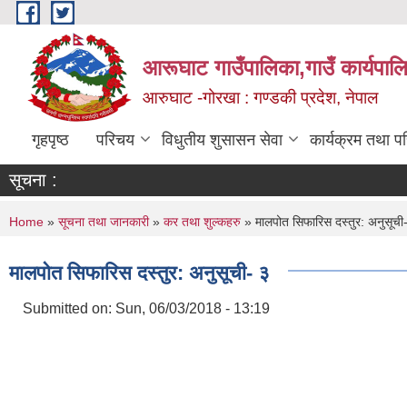
Skip to main content
आरूघाट गाउँपालिका,गाउँ कार्यपाल
आरुघाट -गोरखा : गण्डकी प्रदेश, नेपाल
गृहपृष्ठ
परिचय
विधुतीय शुसासन सेवा
कार्यक्रम तथा प
सूचना :
You are here
Home
»
सूचना तथा जानकारी
»
कर तथा शुल्कहरु
» मालपोत सिफारिस दस्तुर: अनुसूची
मालपोत सिफारिस दस्तुर: अनुसूची- ३
Submitted on:
Sun, 06/03/2018 - 13:19