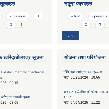
ुल्कहरु
नमुना फारमहरु
Pages
‹ previous
1
« first
‹ previous
2
3
2
3
अन्य
क खरिद/बोलपत्र सूचना
योजना तथा परियोजना
 Bid document with technical
नीति तथा कार्यक्रम २०८३/०८४
ns
मिति:
06/28/2026 - 18:55
2026 - 09:15
आरुघाट गाउँपालिकाको फोहोर व्यवस्थाप
रिद गर्ने सम्बन्धी सूचना
TOR
2026 - 09:05
मिति:
04/04/2025 - 11:22