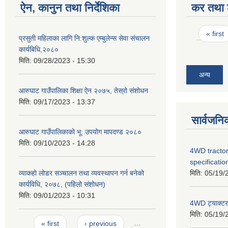
ऐन, कानुन तथा निर्देशिका
कर तथा श
Pages
« first
प्रसुती महिलाका लागि नि:शुल्क एम्बुलेन्स सेवा संचालन
कार्यबिधि,२०८०
मिति:
09/28/2023 - 15:30
अन्य
आरुघाट गाउँपालिका शिक्षा ऐन २०७५, तेस्रो संशोधन
मिति:
09/17/2023 - 13:37
सार्वजनि
आरुघाट गाउँपालिकाको भू: उपयोग मापदण्ड २०८०
मिति:
09/10/2023 - 14:28
4WD tractor
specificatio
मिति:
05/19/
व्याकहो लोडर सञ्चालन तथा व्यवस्थापन गर्न बनेको
कार्यविधि, २०७८, (पहिलो संशोधन)
मिति:
09/01/2023 - 10:31
4WD ट्याक्टर ख
मिति:
05/19/
Pages
« first
‹ previous
…