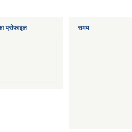
का प्रोफाइल
समय