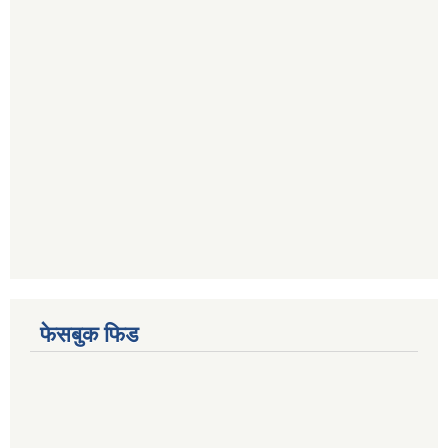
फेसबुक फिड