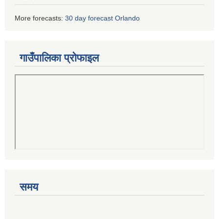
More forecasts:
30 day forecast Orlando
गाउँपालिका प्रोफाइल
समय