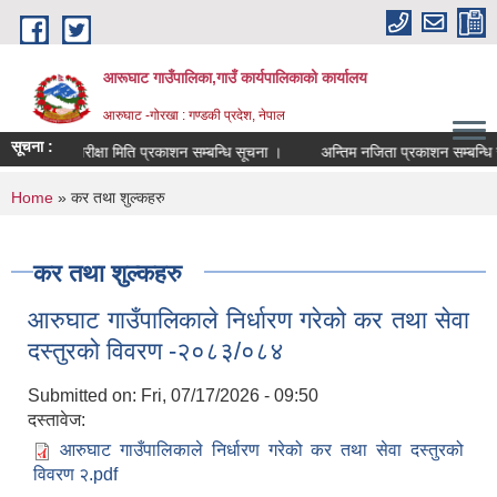
Skip to main content
आरूघाट गाउँपालिका,गाउँ कार्यपालिकाको कार्यालय
आरुघाट -गोरखा : गण्डकी प्रदेश, नेपाल
सूचना :
परीक्षा मिति प्रकाशन सम्बन्धि सूचना ।
अन्तिम नजिता प्रकाशन सम्बन्धि सुचना 
You are here
Home
» कर तथा शुल्कहरु
कर तथा शुल्कहरु
आरुघाट गाउँपालिकाले निर्धारण गरेको कर तथा सेवा
दस्तुरको विवरण -२०८३/०८४
Submitted on:
Fri, 07/17/2026 - 09:50
दस्तावेज:
आरुघाट गाउँपालिकाले निर्धारण गरेको कर तथा सेवा दस्तुरको
विवरण २.pdf