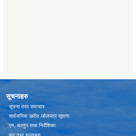
सूचनाहरु
सूचना तथा समाचार
सार्वजनिक खरीद /बोलपत्र सूचना
एन, कानुन तथा निर्देशिका
कर तथा शुल्कहरु