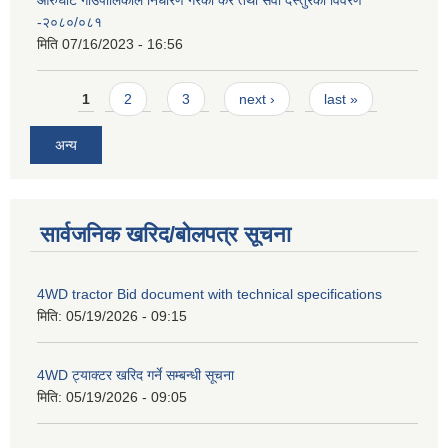
आरुघाट गाउँपालिकाले निर्धारण गरेको कर तथा सेवा दस्तुरको विवरण
-२०८०/०८१
मिति
07/16/2023 - 16:56
Pages
1
2
3
next ›
last »
अन्य
सार्वजनिक खरिद/बोलपत्र सूचना
4WD tractor Bid document with technical specifications
मिति:
05/19/2026 - 09:15
4WD ट्याक्टर खरिद गर्ने सम्बन्धी सूचना
मिति:
05/19/2026 - 09:05