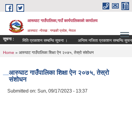
Skip to main content
आरूघाट गाउँपालिका,गाउँ कार्यपालिकाको कार्यालय
आरुघाट -गोरखा : गण्डकी प्रदेश, नेपाल
सूचना :
परीक्षा मिति प्रकाशन सम्बन्धि सूचना ।
अन्तिम नजिता प्रकाशन सम्बन्धि सुचना !!
You are here
Home
» आरुघाट गाउँपालिका शिक्षा ऐन २०७५, तेस्रो संशोधन
आरुघाट गाउँपालिका शिक्षा ऐन २०७५, तेस्रो
संशोधन
Submitted on:
Sun, 09/17/2023 - 13:37