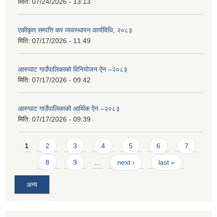
मिति:
07/24/2026 - 13:13
एकीकृत सम्पत्ति कर व्यवस्थापन कार्यविधि, २०८३
मिति:
07/17/2026 - 11:49
आरुघाट गाउँपालिकाको विनियोजन ऐन –२०८३
मिति:
07/17/2026 - 09:42
आरुघाट गाउँपालिकाको आर्थिक ऐन –२०८३
मिति:
07/17/2026 - 09:39
Pages
1
2
3
4
5
6
7
8
9
…
next ›
last »
अन्य