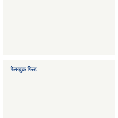
फेसबुक फिड