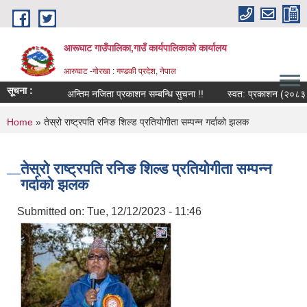
Skip to main content
आरूघाट गाउँपालिका,गाउँ कार्यपालिकाको कार्यालय
आरुघाट -गोरखा : गण्डकी प्रदेश, नेपाल
सूचना :
ना ।
अन्तिम नजिता प्रकाशन सम्बन्धि सुचना !!
स्वत: प्रकाशन (२०८३ वैशाख १
You are here
Home
» तेस्रो राष्ट्रपति रनिङ शिल्ड प्रतियोगीता सम्पन्न गर्दाको झलक
तेस्रो राष्ट्रपति रनिङ शिल्ड प्रतियोगीता सम्पन्न
गर्दाको झलक
Submitted on:
Tue, 12/12/2023 - 11:46