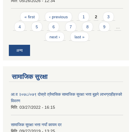
मिति:
05/26/2026 - 12:34
Pages
« first
‹ previous
1
2
3
4
5
6
7
8
9
…
next ›
last »
अन्य
सामाजिक सुरक्षा
आ.व २०७८/०७९ दोस्रो त्रैमासिक सामाजिक सुरक्षा भत्ता बुझ्ने लाभग्राहीहरुको
विवरण
मिति:
03/27/2022 - 16:15
सामाजिक सुरक्षा भत्ता नयाँ कायम दर
मिति:
09/27/2019 - 13:25