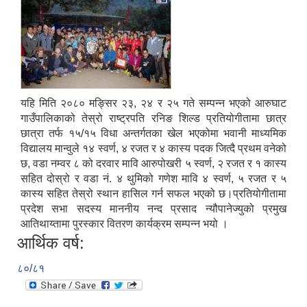
यहि मिति २०८० मङ्सिर २३, २४ र २५ गते सम्पन्न भएको आरुघाट
गाउँपालिकाको तेस्रो राष्ट्रपति रनिङ शिल्ड प्रतियोगीतामा छात्र
छात्रा तर्फ १५/१५ विधा अन्तर्गतका खेल भएकोमा भवानी माध्यमिक
विद्यालय मान्वुले १४ स्वर्ण, ४ रजत र ४ कास्य पदक जित्दै प्रथम वनेको
छ, वडा नम्वर ८ को दरवार मावि आरुपोखरी ५ स्वर्ण, २ रजत र १ कास्य
सहित दोस्रो र वडा नं. ४ थुमिको गणेश मावि ४ स्वर्ण, ५ रजत र ५
कास्य सहित तेस्रो स्थान हासिल गर्न सफल भएको छ।प्रतियोगीतामा
प्रदेश सभा सदस्य माननीय नन्द प्रसाद न्यौपानेज्युको प्रमुख
आतिथाय्तामा पुरस्कार वितरण कार्यक्रम सम्पन्न भयो ।
आर्थिक वर्ष:
८०/८१