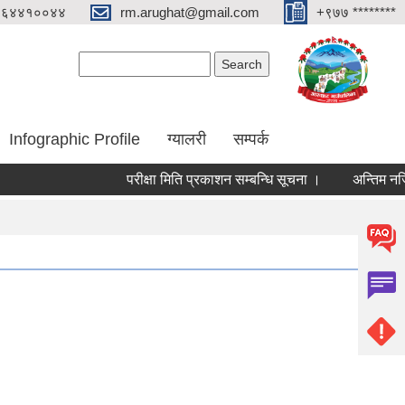
०६४४१००४४
rm.arughat@gmail.com
+९७७ ********
Search form
Search
Infographic Profile
ग्यालरी
सम्पर्क
परीक्षा मिति प्रकाशन सम्बन्धि सूचना ।
अन्तिम नजिता प्र