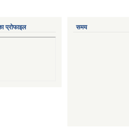
का प्रोफाइल
समय