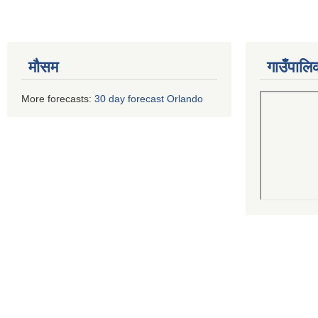
मौसम
गाउँपालि
More forecasts:
30 day forecast Orlando