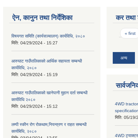
ऐन, कानुन तथा निर्देशिका
कर तथा श
Pages
« first
विषयगत समिति (कार्यसञ्चालन) कार्यविधि, २०८०
मिति:
04/29/2024 - 15:27
अन्य
आरुघाट गाउँपालिकाको आर्थिक सहायता सम्बन्धी
कार्यविधि, २०८०
मिति:
04/29/2024 - 15:19
सार्वजनि
आरुघाट गाउँपालिकाको खानेपानी मुहान दर्ता सम्बन्धी
कार्यविधि २०८०
4WD tractor
मिति:
04/29/2024 - 15:12
specificatio
मिति:
05/19/
लम्पी स्कीन रोग रोकथाम,नियन्त्रण र राहत सम्बन्धी
कार्यबिधि, २०८०
4WD ट्याक्टर ख
मिति:
03/04/2024 - 12:55