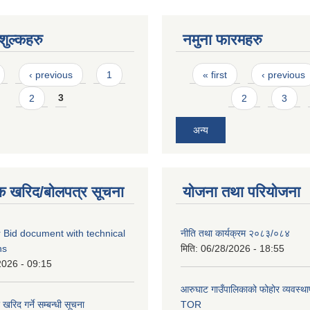
ुल्कहरु
नमुना फारमहरु
Pages
‹ previous
1
« first
‹ previous
2
3
2
3
अन्य
क खरिद/बोलपत्र सूचना
योजना तथा परियोजना
 Bid document with technical
नीति तथा कार्यक्रम २०८३/०८४
ns
मिति:
06/28/2026 - 18:55
2026 - 09:15
आरुघाट गाउँपालिकाको फोहोर व्यवस्थाप
रिद गर्ने सम्बन्धी सूचना
TOR