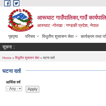
Skip to main content
आरूघाट गाउँपालिका,गाउँ कार्यपाल
आरुघाट -गोरखा : गण्डकी प्रदेश, नेपाल
गृहपृष्ठ
परिचय
विधुतीय शुसासन सेवा
कार्यक्रम तथा प
सूचना :
You are here
Home
»
विधुतीय शुसासन सेवा
» घटना दर्ता
घटना दर्ता
आर्थिक वर्ष