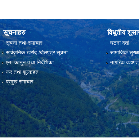
सूचनाहरु
विधुतीय शुस
सूचना तथा समाचार
घटना दर्ता
सार्वजनिक खरीद /बोलपत्र सूचना
सामाजिक सुरक्ष
एन, कानुन तथा निर्देशिका
नागरिक वडापत्
कर तथा शुल्कहरु
प्रमुख समाचार