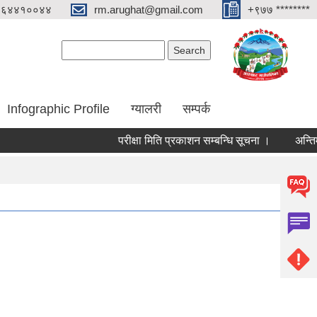
०६४४१००४४
rm.arughat@gmail.com
+९७७ ********
Search form
Search
Infographic Profile
ग्यालरी
सम्पर्क
परीक्षा मिति प्रकाशन सम्बन्धि सूचना ।
अन्तिम नजि