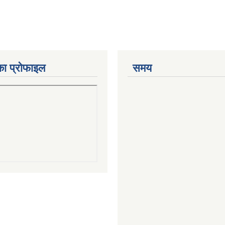
का प्रोफाइल
समय