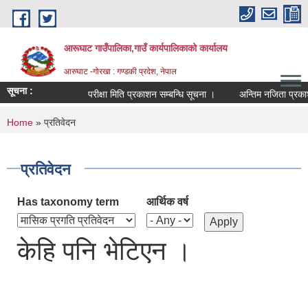
Skip to main content
आरूघाट गाउँपालिका,गाउँ कार्यपालिकाको कार्यालय
आरुघाट -गोरखा : गण्डकी प्रदेश, नेपाल
सूचना :
परीक्षा मिति प्रकाशन सम्बन्धि सूचना ।
अन्तिम नजिता प्रकाशन सम्
You are here
Home
» प्रतिवेदन
प्रतिवेदन
Has taxonomy term
आर्थिक वर्ष
केहि पनि भेटिएन ।