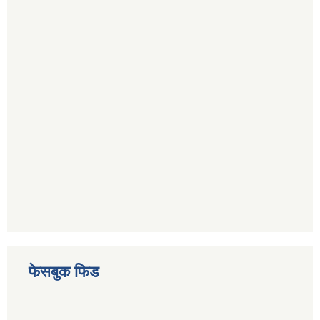
फेसबुक फिड