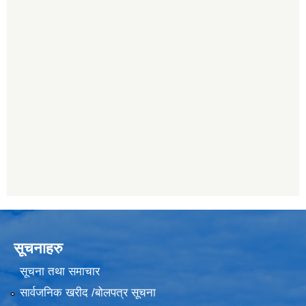
सूचनाहरु
सूचना तथा समाचार
सार्वजनिक खरीद /बोलपत्र सूचना