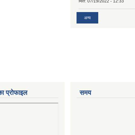
मिति:
07/19/2022 - 12:33
अन्य
का प्रोफाइल
समय