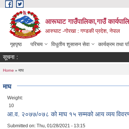
Skip to main content
आरूघाट गाउँपालिका,गाउँ कार्यपाल
आरुघाट -गोरखा : गण्डकी प्रदेश, नेपाल
गृहपृष्ठ
परिचय
विधुतीय शुसासन सेवा
कार्यक्रम तथा प
सूचना :
You are here
Home
» माघ
माघ
Weight:
10
आ.व. २०७७/०७८ को माघ १५ सम्मको आय व्यय विवर
Submitted on:
Thu, 01/28/2021 - 13:15