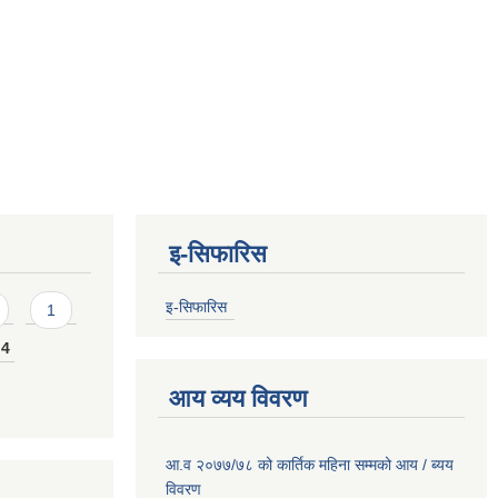
इ-सिफारिस
इ-सिफारिस
1
4
आय व्यय विवरण
आ.व २०७७/७८ को कार्तिक महिना सम्मको आय / ब्यय
विवरण