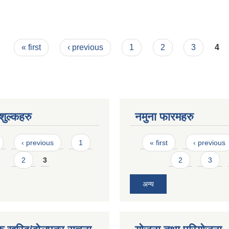
रण
« first
‹ previous
1
2
3
4
ुल्कहरु
नमुना फारमहरु
Pages
‹ previous
1
« first
‹ previous
2
3
2
3
अन्य