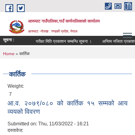
Skip to main content
आरूघाट गाउँपालिका,गाउँ कार्यपालिकाको कार्यालय
आरुघाट -गोरखा : गण्डकी प्रदेश, नेपाल
सूचना :
परीक्षा मिति प्रकाशन सम्बन्धि सूचना ।
अन्तिम नजिता प्रकाशन सम्बन
You are here
Home
» कार्तिक
कार्तिक
Weight:
7
आ.व. २०७९/०८० को कार्तिक १५ सम्मको आय
व्ययको विवरण
Submitted on:
Thu, 11/03/2022 - 16:21
दस्तावेज: