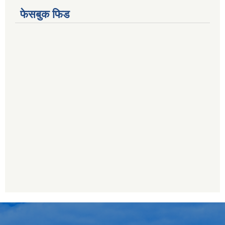
फेसबुक फिड