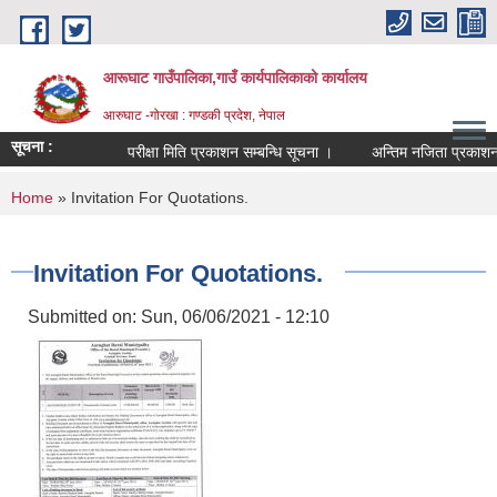
Skip to main content
आरूघाट गाउँपालिका,गाउँ कार्यपालिकाको कार्यालय
आरुघाट -गोरखा : गण्डकी प्रदेश, नेपाल
सूचना :
परीक्षा मिति प्रकाशन सम्बन्धि सूचना ।
अन्तिम नजिता प्रकाशन सम्बन्
You are here
Home
» Invitation For Quotations.
Invitation For Quotations.
Submitted on:
Sun, 06/06/2021 - 12:10