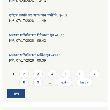
मिति:
07/24/2026 - 13:13
एकीकृत सम्पत्ति कर व्यवस्थापन कार्यविधि, २०८३
मिति:
07/17/2026 - 11:49
आरुघाट गाउँपालिकाको विनियोजन ऐन –२०८३
मिति:
07/17/2026 - 09:42
आरुघाट गाउँपालिकाको आर्थिक ऐन –२०८३
मिति:
07/17/2026 - 09:39
Pages
1
2
3
4
5
6
7
8
9
…
next ›
last »
अन्य