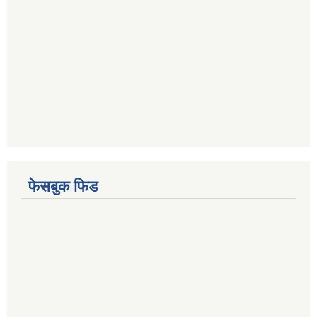
फेसबुक फिड