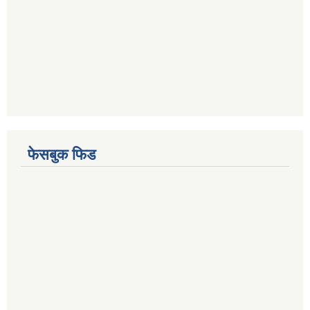
फेसबुक फिड