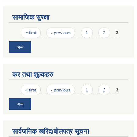
सामाजिक सुरक्षा
Pages
« first
‹ previous
1
2
3
अन्य
कर तथा शुल्कहरु
Pages
« first
‹ previous
1
2
3
अन्य
सार्वजनिक खरिद/बोलपत्र सूचना