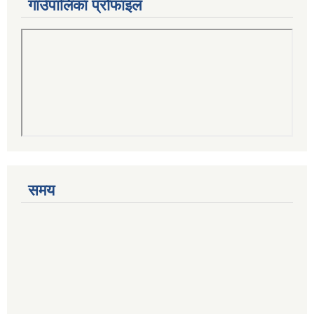
गाउँपालिका प्रोफाइल
समय