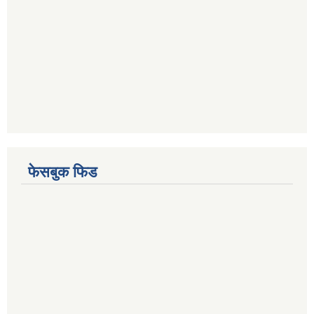
फेसबुक फिड