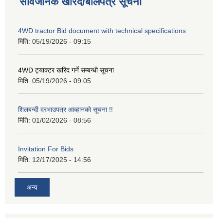
सार्वजनिक खरिद/बोलपत्र सूचना
4WD tractor Bid document with technical specifications
मिति:
05/19/2026 - 09:15
4WD ट्याक्टर खरिद गर्ने सम्बन्धी सूचना
मिति:
05/19/2026 - 09:05
शिलबन्दी दरभाउपत्र आव्हानको सूचना !!
मिति:
01/02/2026 - 08:56
Invitation For Bids
मिति:
12/17/2025 - 14:56
अन्य