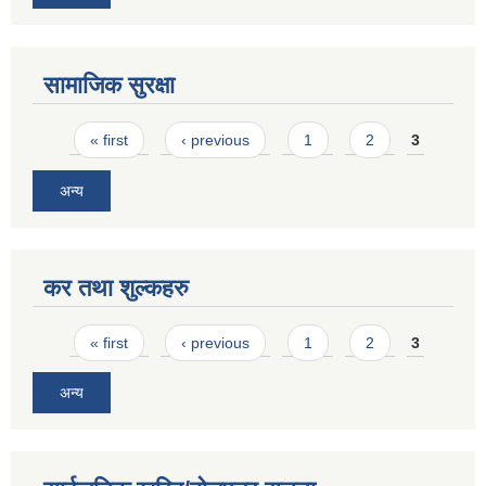
सामाजिक सुरक्षा
Pages
« first
‹ previous
1
2
3
अन्य
कर तथा शुल्कहरु
Pages
« first
‹ previous
1
2
3
अन्य