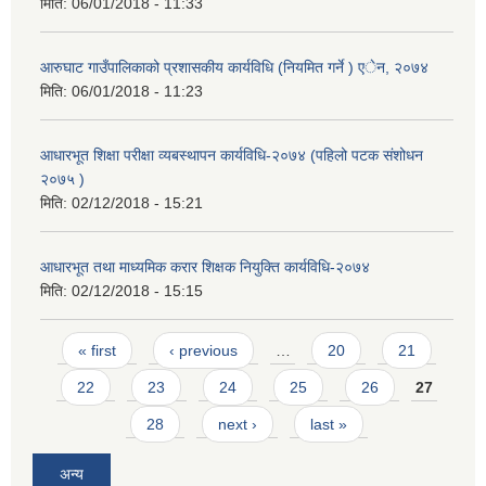
मिति:
06/01/2018 - 11:33
आरुघाट गाउँपालिकाको प्रशासकीय कार्यविधि (नियमित गर्ने ) एेन, २०७४
मिति:
06/01/2018 - 11:23
आधारभूत शिक्षा परीक्षा व्यबस्थापन कार्यविधि-२०७४ (पहिलो पटक संशोधन
२०७५ )
मिति:
02/12/2018 - 15:21
आधारभूत तथा माध्यमिक करार शिक्षक नियुक्ति कार्यविधि-२०७४
मिति:
02/12/2018 - 15:15
Pages
« first
‹ previous
…
20
21
22
23
24
25
26
27
28
next ›
last »
अन्य