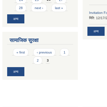
28
next ›
last »
Invitation F
मिति:
12/17/
अन्य
अन्य
सामाजिक सुरक्षा
Pages
« first
‹ previous
1
2
3
अन्य