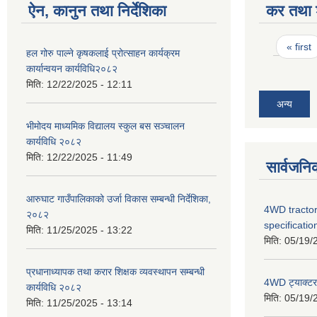
ऐन, कानुन तथा निर्देशिका
कर तथा श
Pages
« first
हल गोरु पाल्ने कृषकलाई प्रोत्साहन कार्यक्रम
कार्यान्वयन कार्यविधि२०८२
मिति:
12/22/2025 - 12:11
अन्य
भीमोदय माध्यमिक विद्यालय स्कुल बस सञ्चालन
कार्यविधि २०८२
मिति:
12/22/2025 - 11:49
सार्वजनि
आरुघाट गाउँपालिकाको उर्जा विकास सम्बन्धी निर्देशिका,
4WD tractor
२०८२
specificatio
मिति:
11/25/2025 - 13:22
मिति:
05/19/
प्रधानाध्यापक तथा करार शिक्षक व्यवस्थापन सम्बन्धी
4WD ट्याक्टर ख
कार्यविधि २०८२
मिति:
05/19/
मिति:
11/25/2025 - 13:14