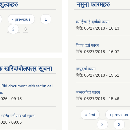
ुल्कहरु
नमुना फारमहरु
‹ previous
1
बसाईसराई दर्ताको फारम
मिति:
06/27/2018 - 16:13
2
3
विवाह दर्ता फारम
मिति:
06/27/2018 - 16:07
क खरिद/बोलपत्र सूचना
मृत्यूदर्ता फारम
मिति:
06/27/2018 - 15:51
 Bid document with technical
ns
जम्नदर्ताको फारम
2026 - 09:15
मिति:
06/27/2018 - 15:46
Pages
« first
‹ previous
रिद गर्ने सम्बन्धी सूचना
2026 - 09:05
2
3