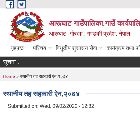
Skip to main content
आरूघाट गाउँपालिका,गाउँ कार्यपाल
आरुघाट -गोरखा : गण्डकी प्रदेश, नेपाल
गृहपृष्ठ
परिचय
विधुतीय शुसासन सेवा
कार्यक्रम तथा प
सूचना :
You are here
Home
» स्थानीय तह सहकारी ऐन,२०७४
स्थानीय तह सहकारी ऐन,२०७४
Submitted on:
Wed, 09/02/2020 - 12:32