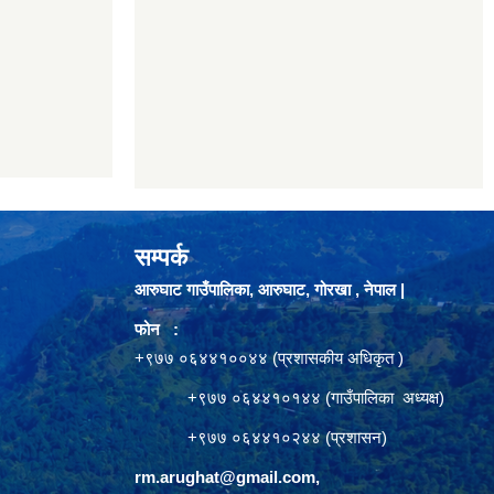
सम्पर्क
आरुघाट गाउँपालिका, आरुघाट, गोरखा , नेपाल |
फोन :
+९७७ ०६४४१००४४ (प्रशासकीय अधिकृत )
+९७७ ०६४४१०१४४ (गाउँपालिका अध्यक्ष)
+९७७ ०६४४१०२४४ (प्रशासन)
rm.arughat@gmail.com
,