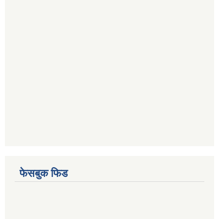
फेसबुक फिड