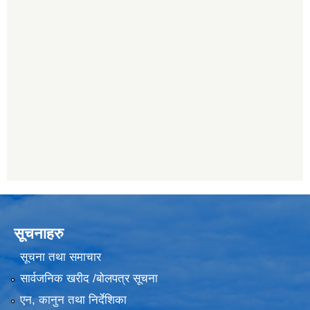
सूचनाहरु
सूचना तथा समाचार
सार्वजनिक खरीद /बोलपत्र सूचना
एन, कानुन तथा निर्देशिका