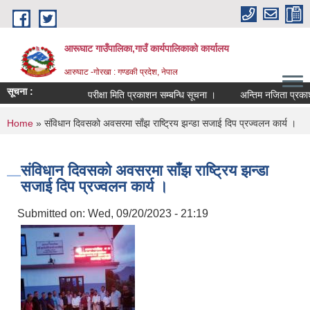
Skip to main content
आरूघाट गाउँपालिका,गाउँ कार्यपालिकाको कार्यालय
आरुघाट -गोरखा : गण्डकी प्रदेश, नेपाल
सूचना :
परीक्षा मिति प्रकाशन सम्बन्धि सूचना ।
अन्तिम नजिता प्रकाशन सम्ब
You are here
Home
» संविधान दिवसको अवसरमा साँझ राष्ट्रिय झन्डा सजाई दिप प्रज्वलन कार्य ।
संविधान दिवसको अवसरमा साँझ राष्ट्रिय झन्डा
सजाई दिप प्रज्वलन कार्य ।
Submitted on:
Wed, 09/20/2023 - 21:19