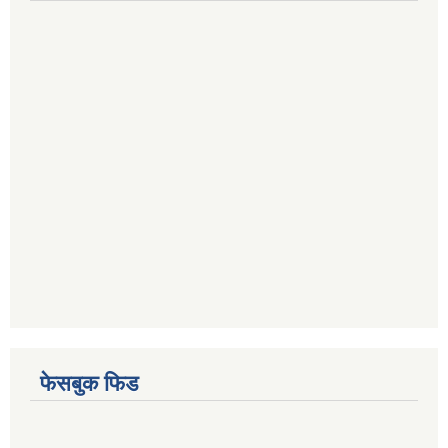
फेसबुक फिड