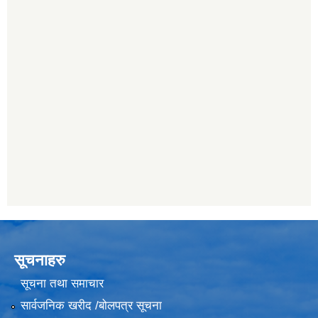
सूचनाहरु
सूचना तथा समाचार
सार्वजनिक खरीद /बोलपत्र सूचना