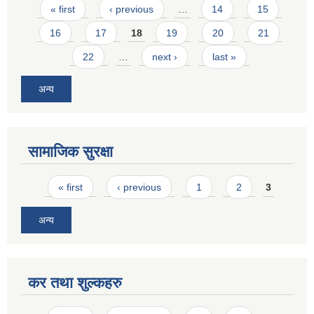
Pages
« first
‹ previous
…
14
15
16
17
18
19
20
21
22
…
next ›
last »
अन्य
सामाजिक सुरक्षा
Pages
« first
‹ previous
1
2
3
अन्य
कर तथा शुल्कहरु