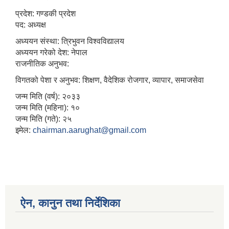
प्रदेश: गण्डकी प्रदेश
पद: अध्यक्ष
अध्ययन संस्था: त्रिभुवन विश्वविद्यालय
अध्ययन गरेको देश: नेपाल
राजनीतिक अनुभव:
विगतको पेशा र अनुभव: शिक्षण, वैदेशिक रोजगार, व्यापार, समाजसेवा
जन्म मिति (वर्ष): २०३३
जन्म मिति (महिना): १०
जन्म मिति (गते): २५
इमेल:
chairman.aarughat@gmail.com
ऐन, कानुन तथा निर्देशिका