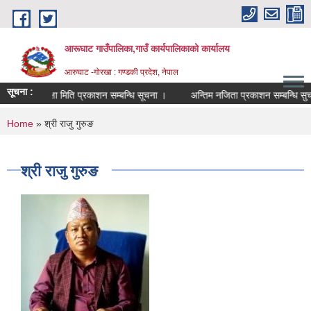
Skip to main content
आरूघाट गाउँपालिका,गाउँ कार्यपालिकाको कार्यालय
आरुघाट -गोरखा : गण्डकी प्रदेश, नेपाल
सूचना :
परीक्षा मिति प्रकाशन सम्बन्धि सूचना ।
अन्तिम नजिता प्रकाशन सम्बन्धि सुचना !!
You are here
Home
» श्री राजु गुरुङ
श्री राजु गुरुङ