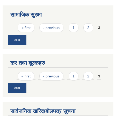
सामाजिक सुरक्षा
Pages
« first
‹ previous
1
2
3
अन्य
कर तथा शुल्कहरु
Pages
« first
‹ previous
1
2
3
अन्य
सार्वजनिक खरिद/बोलपत्र सूचना