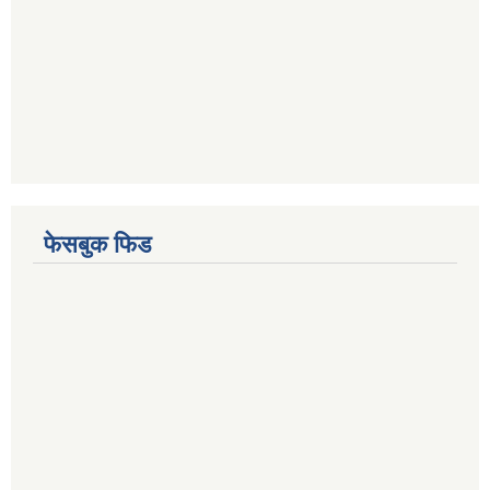
फेसबुक फिड