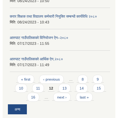
मिति:
08/24/2023 - 10:50
करार शिक्षक तथा विद्यालय कर्मचारी नियुक्ति सम्बन्धी कार्यविधि २०८०
मिति:
08/24/2023 - 10:43
आरुघाट गाउँपालिकाको विनियोजन ऐन–२०८०
मिति:
07/17/2023 - 11:55
आरुघाट गाउँपालिकाको आर्थिक ऐन,२०८०
मिति:
07/17/2023 - 11:49
Pages
« first
‹ previous
…
8
9
10
11
12
13
14
15
16
…
next ›
last »
अन्य