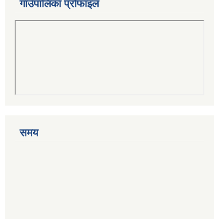
गाउँपालिका प्रोफाइल
समय