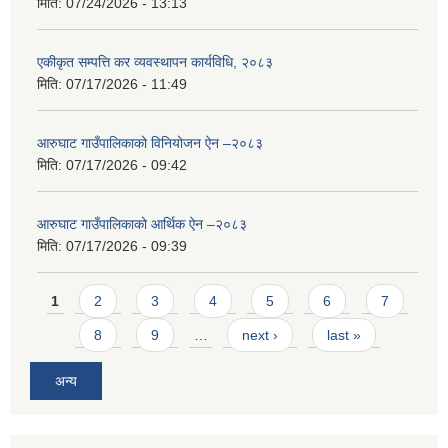
मिति:
07/24/2026 - 13:13
एकीकृत सम्पत्ति कर व्यवस्थापन कार्यविधि, २०८३
मिति:
07/17/2026 - 11:49
आरुघाट गाउँपालिकाको विनियोजन ऐन –२०८३
मिति:
07/17/2026 - 09:42
आरुघाट गाउँपालिकाको आर्थिक ऐन –२०८३
मिति:
07/17/2026 - 09:39
Pages
1
2
3
4
5
6
7
8
9
…
next ›
last »
अन्य