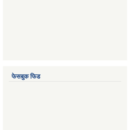
फेसबुक फिड