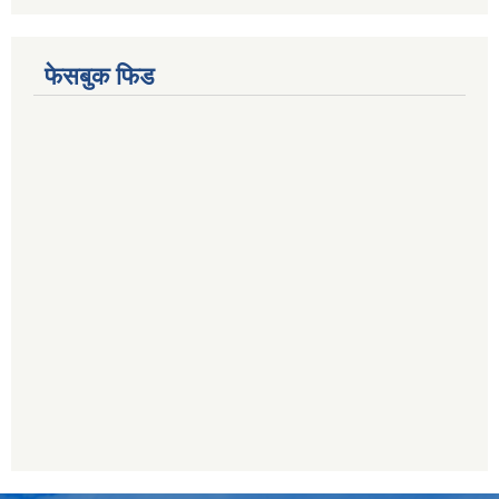
फेसबुक फिड