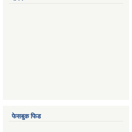
फेसबुक फिड