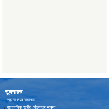
सूचनाहरु
सूचना तथा समाचार
सार्वजनिक खरीद /बोलपत्र सूचना