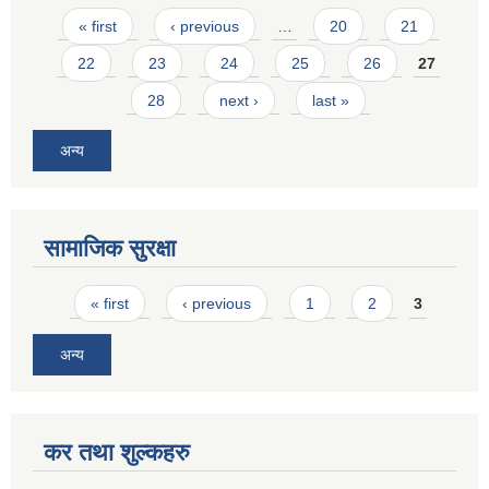
Pages
« first
‹ previous
…
20
21
22
23
24
25
26
27
28
next ›
last »
अन्य
सामाजिक सुरक्षा
Pages
« first
‹ previous
1
2
3
अन्य
कर तथा शुल्कहरु