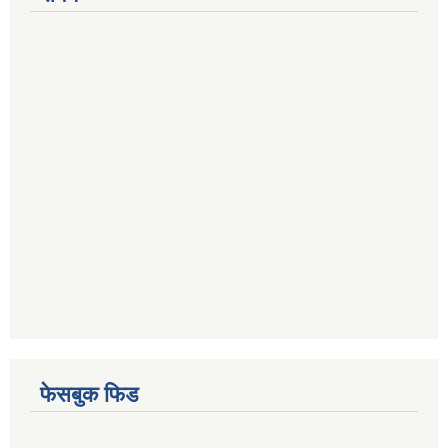
फेसबुक फिड