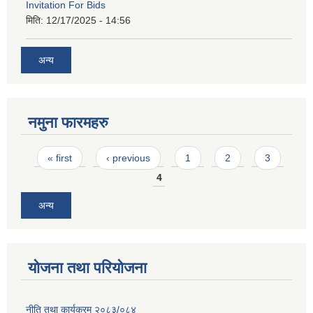
Invitation For Bids
मिति:
12/17/2025 - 14:56
अन्य
नमुना फारमहरु
Pages
« first
‹ previous
1
2
3
4
अन्य
योजना तथा परियोजना
नीति तथा कार्यक्रम २०८३/०८४