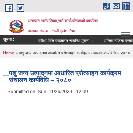
Skip to main content
आरूघाट गाउँपालिका,गाउँ कार्यपालिकाको कार्यालय
आरुघाट -गोरखा : गण्डकी प्रदेश, नेपाल
सूचना :
परीक्षा मिति प्रकाशन सम्बन्धि सूचना ।
अन्तिम नजिता प्रकाशन सम्
You are here
Home
» पशु जन्य उत्पादनमा आधारित प्रोत्साहन कार्यक्रम संचालन कार्यविधि – २०८०
पशु जन्य उत्पादनमा आधारित प्रोत्साहन कार्यक्रम
संचालन कार्यविधि – २०८०
Submitted on:
Sun, 11/26/2023 - 12:09