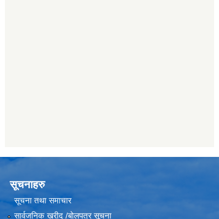
सूचनाहरु
सूचना तथा समाचार
सार्वजनिक खरीद /बोलपत्र सूचना