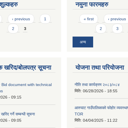
ुल्कहरु
नमुना फारमहरु
Pages
‹ previous
1
« first
‹ previous
2
3
2
3
अन्य
क खरिद/बोलपत्र सूचना
योजना तथा परियोजना
 Bid document with technical
नीति तथा कार्यक्रम २०८३/०८४
ns
मिति:
06/28/2026 - 18:55
2026 - 09:15
आरुघाट गाउँपालिकाको फोहोर व्यवस्थाप
रिद गर्ने सम्बन्धी सूचना
TOR
2026 - 09:05
मिति:
04/04/2025 - 11:22