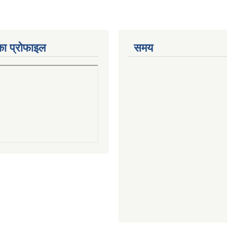
का प्रोफाइल
समय