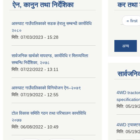
ऐन, कानुन तथा निर्देशिका
कर तथा श
Pages
« first
आरुघाट गाउँपालिकाको सडक हेरालु सम्बन्धी कार्यविधि
२०८०
मिति:
07/03/2023 - 15:28
अन्य
सार्वजनिक खर्चको मापदण्ड, कार्यविधि र मितव्ययिता
सम्बन्धि निर्देशिका, २०७८
मिति:
07/22/2022 - 13:11
सार्वजनि
आरुघाट गाउँपालिकाको विनियोजन ऐन–२०७९
4WD tractor
मिति:
07/19/2022 - 12:55
specificatio
मिति:
05/19/
टोल विकास समिति गठन तथा परिचालन कार्याविधि
२०७७
4WD ट्याक्टर ख
मिति:
06/08/2022 - 10:49
मिति:
05/19/