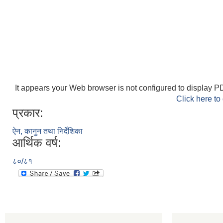
It appears your Web browser is not configured to display PD
Click here to
प्रकार:
ऐन, कानुन तथा निर्देशिका
आर्थिक वर्ष:
८०/८१