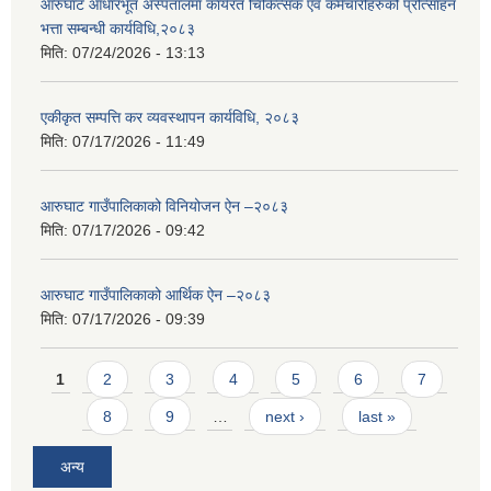
आरुघाट आधारभूत अस्पतालमा कार्यरत चिकित्सक एवं कर्मचारीहरुको प्रोत्साहन
भत्ता सम्बन्धी कार्यविधि,२०८३
मिति:
07/24/2026 - 13:13
एकीकृत सम्पत्ति कर व्यवस्थापन कार्यविधि, २०८३
मिति:
07/17/2026 - 11:49
आरुघाट गाउँपालिकाको विनियोजन ऐन –२०८३
मिति:
07/17/2026 - 09:42
आरुघाट गाउँपालिकाको आर्थिक ऐन –२०८३
मिति:
07/17/2026 - 09:39
Pages
1
2
3
4
5
6
7
8
9
…
next ›
last »
अन्य