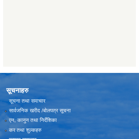
सूचनाहरु
सूचना तथा समाचार
सार्वजनिक खरीद /बोलपत्र सूचना
एन, कानुन तथा निर्देशिका
कर तथा शुल्कहरु