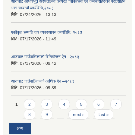
आरुघाट आधारभूत अस्पतालमा कार्यरत चिकित्सक एवं कर्मचारीहरुको प्रोत्साहन
भत्ता सम्बन्धी कार्यविधि,२०८३
मिति:
07/24/2026 - 13:13
एकीकृत सम्पत्ति कर व्यवस्थापन कार्यविधि, २०८३
मिति:
07/17/2026 - 11:49
आरुघाट गाउँपालिकाको विनियोजन ऐन –२०८३
मिति:
07/17/2026 - 09:42
आरुघाट गाउँपालिकाको आर्थिक ऐन –२०८३
मिति:
07/17/2026 - 09:39
Pages
1
2
3
4
5
6
7
8
9
…
next ›
last »
अन्य