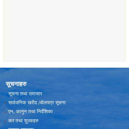
सूचनाहरु
सूचना तथा समाचार
सार्वजनिक खरीद /बोलपत्र सूचना
एन, कानुन तथा निर्देशिका
कर तथा शुल्कहरु