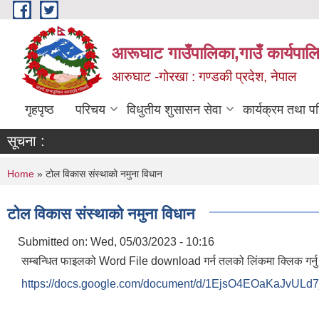
Skip to main content
आरूघाट गाउँपालिका,गाउँ कार्यपाल
आरुघाट -गोरखा : गण्डकी प्रदेश, नेपाल
गृहपृष्ठ
परिचय
विधुतीय शुसासन सेवा
कार्यक्रम तथा प
सूचना :
You are here
Home
» टोल विकास संस्थाको नमुना विधान
टोल विकास संस्थाको नमुना विधान
Submitted on:
Wed, 05/03/2023 - 10:16
सम्बन्धित फाइलको Word File download गर्न तलको लिंकमा क्लिक गर्न
https://docs.google.com/document/d/1EjsO4EOaKaJvULd7j