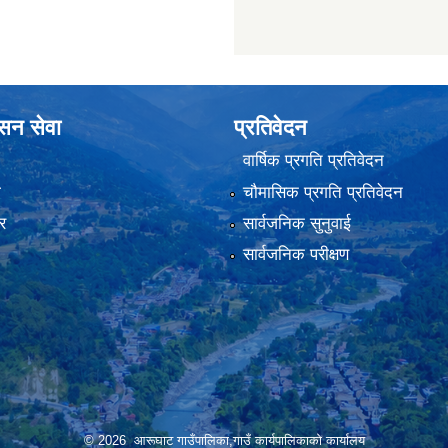
ासन सेवा
प्रतिवेदन
वार्षिक प्रगति प्रतिवेदन
ा
चौमासिक प्रगति प्रतिवेदन
र
सार्वजनिक सुनुवाई
सार्वजनिक परीक्षण
© 2026 आरूघाट गाउँपालिका,गाउँ कार्यपालिकाको कार्यालय