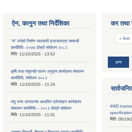
ऐन, कानुन तथा निर्देशिका
कर तथा श
Pages
« first
"घ" वर्गको निर्माण व्यवसायी इजाजतपत्र सम्बन्धी
कार्यविधि -२०७४,दोस्रो संशोधन २०८२
मिति:
11/10/2025 - 13:52
अन्य
कृषि तथा पशुपन्छी पालन अनुदान कार्यक्रम संचालन
कार्यविधि, संशोधन २०८२
मिति:
11/10/2025 - 11:24
सार्वजनि
पशु जन्य उत्पादनमा आधारित प्रोत्साहन कार्यक्रम
4WD tractor
संचालन कार्यविधि – २०८२ दोस्रो संशोधन
specificatio
मिति:
11/10/2025 - 11:01
मिति:
05/19/