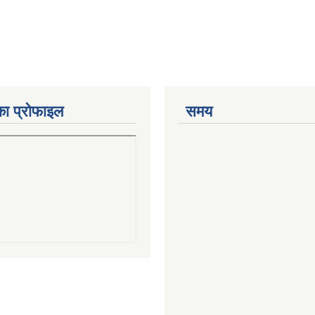
का प्रोफाइल
समय