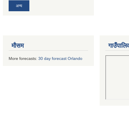
अन्य
मौसम
गाउँपालि
More forecasts:
30 day forecast Orlando