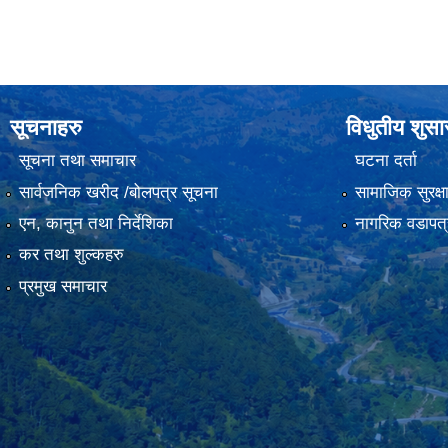
सूचनाहरु
विधुतीय शुस
सूचना तथा समाचार
घटना दर्ता
सार्वजनिक खरीद /बोलपत्र सूचना
सामाजिक सुरक्ष
एन, कानुन तथा निर्देशिका
नागरिक वडापत्
कर तथा शुल्कहरु
प्रमुख समाचार