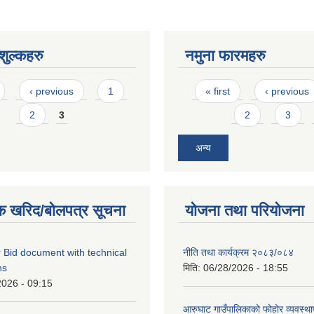
ुल्कहरु
नमुना फारमहरु
Pages
‹ previous
1
« first
‹ previous
2
3
2
3
अन्य
क खरिद/बोलपत्र सूचना
योजना तथा परियोजना
 Bid document with technical
नीति तथा कार्यक्रम २०८३/०८४
ns
मिति:
06/28/2026 - 18:55
2026 - 09:15
आरुघाट गाउँपालिकाको फोहोर व्यवस्थाप