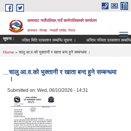
Skip to main content
आरूघाट गाउँपालिका,गाउँ कार्यपालिकाको कार्यालय
आरुघाट -गोरखा : गण्डकी प्रदेश, नेपाल
सूचना :
परीक्षा मिति प्रकाशन सम्बन्धि सूचना ।
अन्तिम नजिता प्रकाशन सम्बन्धि सुचना
You are here
Home
» चालु आ.व.को भुक्तानी र खाता बन्द हुने सम्बन्धमा ।
चालु आ.व.को भुक्तानी र खाता बन्द हुने सम्बन्धमा
।
Submitted on:
Wed, 06/10/2026 - 14:31