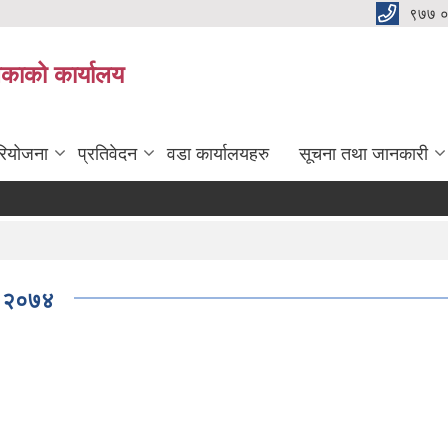
९७७ 
िकाको कार्यालय
रियोजना
प्रतिवेदन
वडा कार्यालयहरु
सूचना तथा जानकारी
धि २०७४