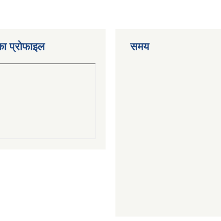
का प्रोफाइल
समय