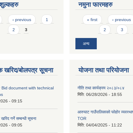
ुल्कहरु
नमुना फारमहरु
Pages
‹ previous
1
« first
‹ previous
2
3
2
3
अन्य
क खरिद/बोलपत्र सूचना
योजना तथा परियोजना
 Bid document with technical
नीति तथा कार्यक्रम २०८३/०८४
ns
मिति:
06/28/2026 - 18:55
2026 - 09:15
आरुघाट गाउँपालिकाको फोहोर व्यवस्थाप
रिद गर्ने सम्बन्धी सूचना
TOR
2026 - 09:05
मिति:
04/04/2025 - 11:22