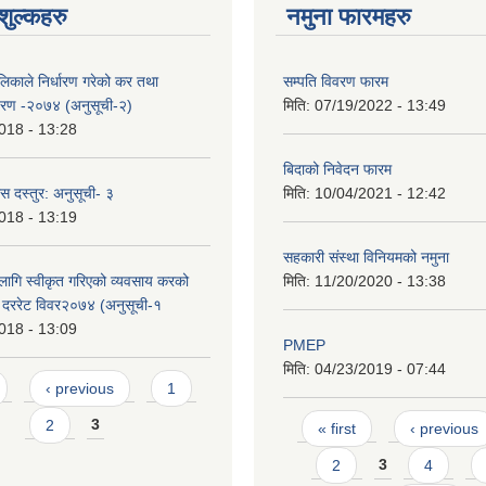
ुल्कहरु
नमुना फारमहरु
लिकाले निर्धारण गरेको कर तथा
सम्पति विवरण फारम
िवरण -२०७४ (अनुसूची-२)
मिति:
07/19/2022 - 13:49
018 - 13:28
बिदाको निवेदन फारम
स दस्तुर: अनुसूची- ३
मिति:
10/04/2021 - 12:42
018 - 13:19
सहकारी संस्था विनियमको नमुना
ागि स्वीकृत गरिएको व्यवसाय करको
मिति:
11/20/2020 - 13:38
र दररेट विवर२०७४ (अनुसूची-१
018 - 13:09
PMEP
मिति:
04/23/2019 - 07:44
‹ previous
1
Pages
2
3
« first
‹ previous
2
3
4