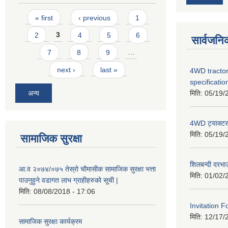
Pages
« first
‹ previous
1
2
3
4
5
6
सार्वजनि
7
8
9
…
next ›
last »
4WD tractor
specificatio
अन्य
मिति:
05/19/
4WD ट्याक्टर ख
मिति:
05/19/
सामाजिक सुरक्षा
शिलबन्दी दरभा
आ.व २०७४/०७५ तेस्रो चौमासीक सामाजिक सुरक्षा भत्ता
मिति:
01/02/
पाउनुहुने वडागत लाभ ग्राहीहरुको सूची |
मिति:
08/08/2018 - 17:06
Invitation F
मिति:
12/17/
सामाजिक सुरक्षा कार्यक्रम