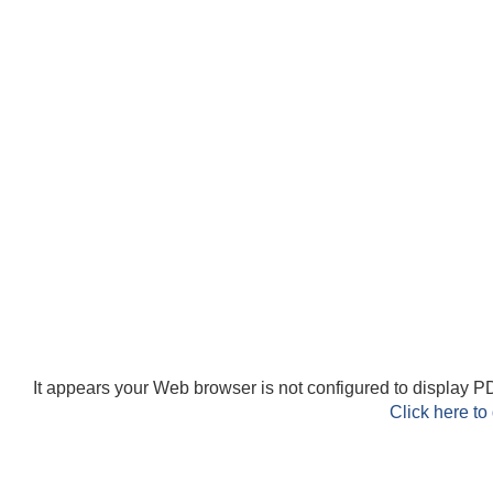
It appears your Web browser is not configured to display PD
Click here to