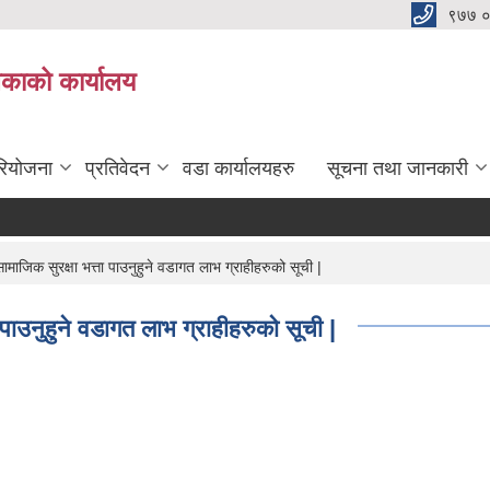
९७७ 
िकाको कार्यालय
रियोजना
प्रतिवेदन
वडा कार्यालयहरु
सूचना तथा जानकारी
िक सुरक्षा भत्ता पाउनुहुने वडागत लाभ ग्राहीहरुको सूची |
ाउनुहुने वडागत लाभ ग्राहीहरुको सूची |