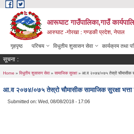
Skip to main content
आरूघाट गाउँपालिका,गाउँ कार्यपाल
आरुघाट -गोरखा : गण्डकी प्रदेश, नेपाल
गृहपृष्ठ
परिचय
विधुतीय शुसासन सेवा
कार्यक्रम तथा प
सूचना :
You are here
Home
»
विधुतीय शुसासन सेवा
»
सामाजिक सुरक्षा
» आ.व २०७४/०७५ तेस्रो चौमासीक सामाज
आ.व २०७४/०७५ तेस्रो चौमासीक सामाजिक सुरक्षा भत्ता प
Submitted on:
Wed, 08/08/2018 - 17:06