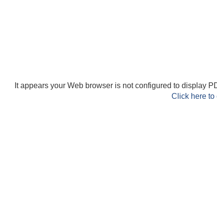
It appears your Web browser is not configured to display PD
Click here to