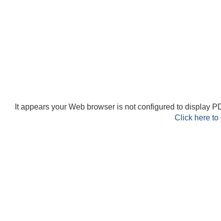
It appears your Web browser is not configured to display PD
Click here to