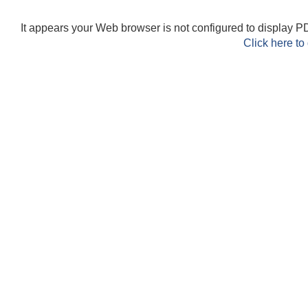
It appears your Web browser is not configured to display PD
Click here to