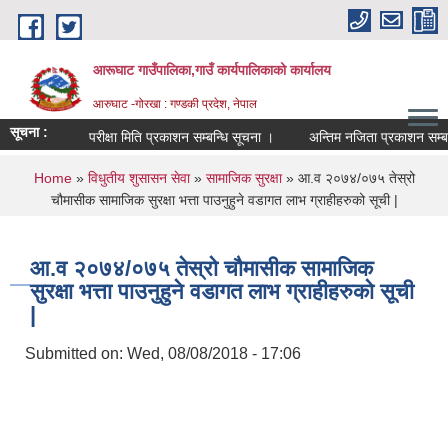
Skip to main content
आरूघाट गाउँपालिका,गाउँ कार्यपालिकाको कार्यालय
आरुघाट -गोरखा : गण्डकी प्रदेश, नेपाल
सूचना :
परीक्षा मिति प्रकाशन सम्बन्धि सूचना ।
अन्तिम नजिता प्रकाशन सम्बन्धि सुचना
You are here
Home
»
विधुतीय शुसासन सेवा
»
सामाजिक सुरक्षा
» आ.व २०७४/०७५ तेस्रो
चौमासीक सामाजिक सुरक्षा भत्ता पाउनुहुने वडागत लाभ ग्राहीहरुको सूची |
आ.व २०७४/०७५ तेस्रो चौमासीक सामाजिक
सुरक्षा भत्ता पाउनुहुने वडागत लाभ ग्राहीहरुको सूची
|
Submitted on:
Wed, 08/08/2018 - 17:06