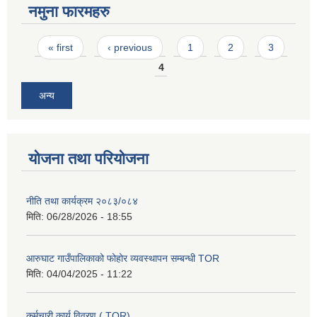
नमुना फारमहरु
Pages
« first
‹ previous
1
2
3
4
अन्य
योजना तथा परियोजना
नीति तथा कार्यक्रम २०८३/०८४
मिति:
06/28/2026 - 18:55
आरुघाट गाउँपालिकाको फोहोर व्यवस्थापन सम्बन्धी TOR
मिति:
04/04/2025 - 11:22
कर्मचारी कार्य विवरण ( TOR)