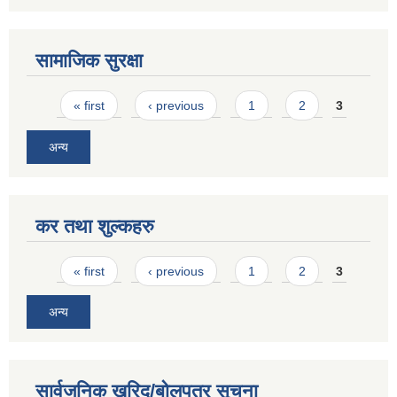
सामाजिक सुरक्षा
Pages
« first
‹ previous
1
2
3
अन्य
कर तथा शुल्कहरु
Pages
« first
‹ previous
1
2
3
अन्य
सार्वजनिक खरिद/बोलपत्र सूचना