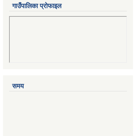
गाउँपालिका प्रोफाइल
समय