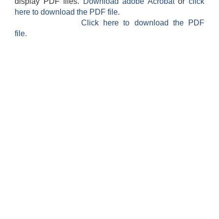
display PDF files.
Download adobe Acrobat
or
click
here to download the PDF file.
Click here to download the PDF
file.