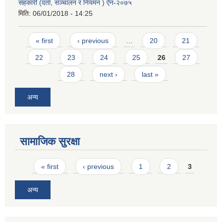
सहकारी (दर्ता, सञ्चालन र नियमन ) ऐन-२०७५
मिति:
06/01/2018 - 14:25
Pages
« first
‹ previous
…
20
21
22
23
24
25
26
27
28
next ›
last »
अन्य
सामाजिक सुरक्षा
Pages
« first
‹ previous
1
2
3
अन्य